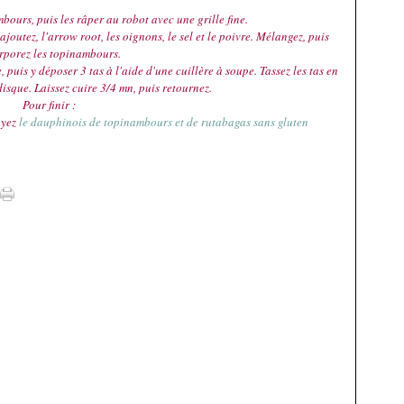
bours, puis les râper au robot avec une grille fine.
ajoutez, l'arrow root, les oignons, le sel et le poivre. Mélangez, puis
rporez les topinambours.
 puis y déposer 3 tas à l'aide d'une cuillère à soupe. Tassez les tas en
isque. Laissez cuire 3/4 mn, puis retournez.
Pour finir :
ayez
le dauphinois de topinambours et de rutabagas sans gluten