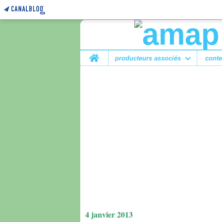
Home
producteurs associés
conte
4 janvier 2013