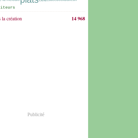
siteurs
14 968
 la création
Publicité